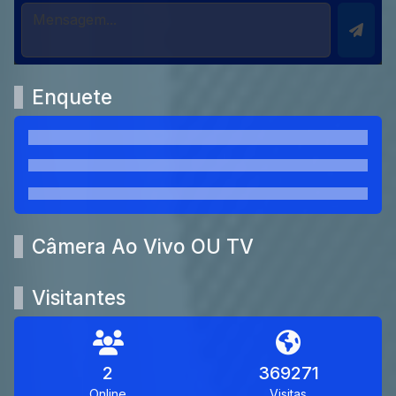
Enquete
Câmera Ao Vivo OU TV
Visitantes
2
369271
Online
Visitas