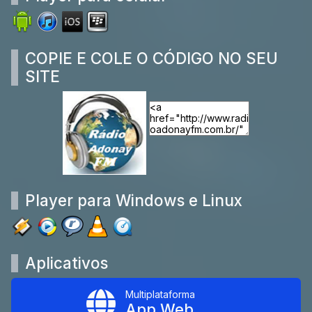
COPIE E COLE O CÓDIGO NO SEU
SITE
Player para Windows e Linux
Aplicativos
Multiplataforma
App Web